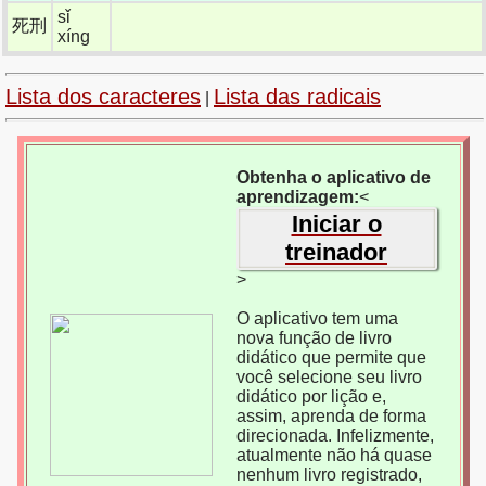
sǐ
死刑
xíng
Lista dos caracteres
Lista das radicais
|
Obtenha o aplicativo de
aprendizagem:
<
Iniciar o
treinador
>
O aplicativo tem uma
nova função de livro
didático que permite que
você selecione seu livro
didático por lição e,
assim, aprenda de forma
direcionada. Infelizmente,
atualmente não há quase
nenhum livro registrado,