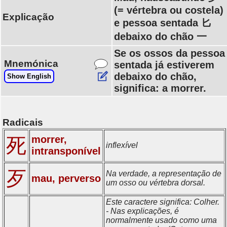
(= vértebra ou costela)
Explicação
e pessoa sentada 匕
debaixo do chão 一
Se os ossos da pessoa
Mnemónica
sentada já estiverem
debaixo do chão,
Show English
significa: a morrer.
Radicais
morrer,
死
inflexível
intransponível
歹
Na verdade, a representação de
mau, perverso
um osso ou vértebra dorsal.
Este caractere significa: Colher.
- Nas explicações, é
normalmente usado como uma