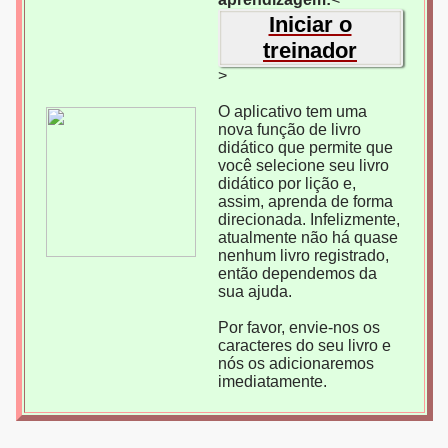
Iniciar o
treinador
>
O aplicativo tem uma
nova função de livro
didático que permite que
você selecione seu livro
didático por lição e,
assim, aprenda de forma
direcionada. Infelizmente,
atualmente não há quase
nenhum livro registrado,
então dependemos da
sua ajuda.
Por favor, envie-nos os
caracteres do seu livro e
nós os adicionaremos
imediatamente.