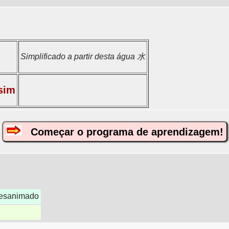
Simplificado a partir desta água 水
ssim
Começar o programa de aprendizagem!
desanimado