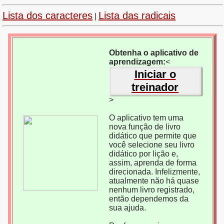
Lista dos caracteres
Lista das radicais
|
Obtenha o aplicativo de
aprendizagem:
<
Iniciar o
treinador
>
O aplicativo tem uma
nova função de livro
didático que permite que
você selecione seu livro
didático por lição e,
assim, aprenda de forma
direcionada. Infelizmente,
atualmente não há quase
nenhum livro registrado,
então dependemos da
sua ajuda.