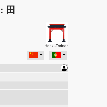
r: 田
Hanzi-Trainer