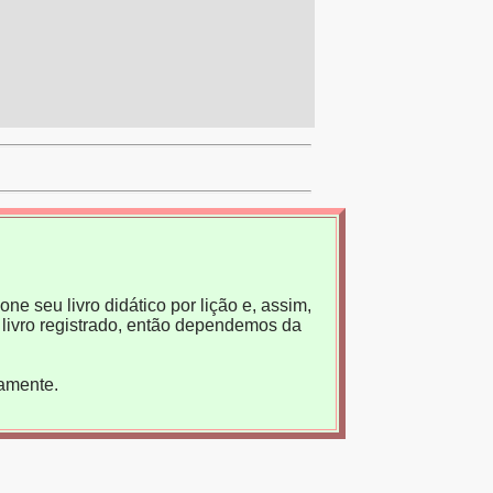
ne seu livro didático por lição e, assim,
livro registrado, então dependemos da
tamente.