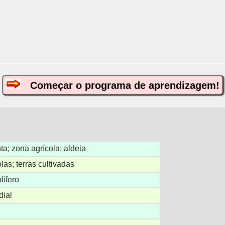
Começar o programa de aprendizagem!
ta; zona agrícola; aldeia
olas; terras cultivadas
lífero
dial