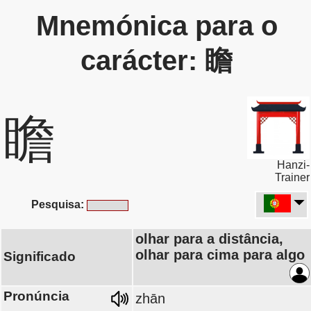
Mnemónica para o
carácter: 瞻
瞻
Hanzi-
Trainer
Pesquisa:
olhar para a distância,
olhar para cima para algo
Significado
Pronúncia
zhān