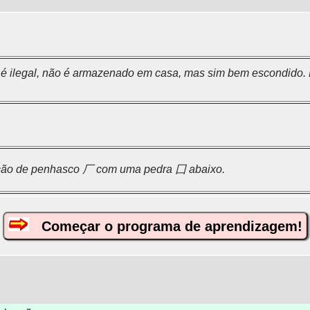
ilegal, não é armazenado em casa, mas sim bem escondido. Por
ção de penhasco 厂 com uma pedra 囗 abaixo.
Começar o programa de aprendizagem!