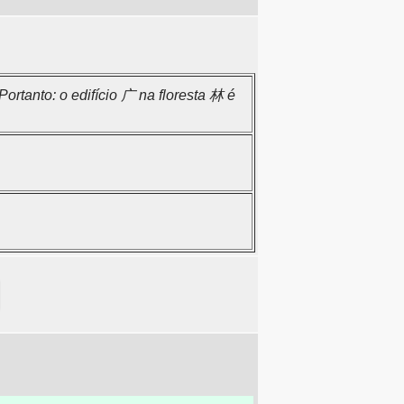
tanto: o edifício 广 na floresta 林 é