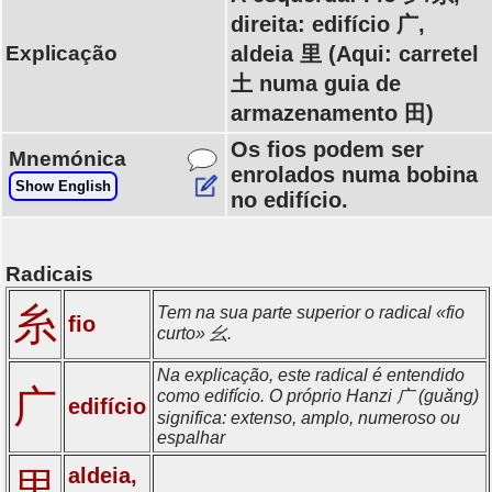
direita: edifício 广,
Explicação
aldeia 里 (Aqui: carretel
土 numa guia de
armazenamento 田)
Os fios podem ser
Mnemónica
enrolados numa bobina
Show English
no edifício.
Radicais
糸
Tem na sua parte superior o radical «fio
fio
curto» 幺.
Na explicação, este radical é entendido
广
como edifício. O próprio Hanzi 广 (guǎng)
edifício
significa: extenso, amplo, numeroso ou
espalhar
aldeia,
里