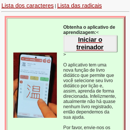
Lista dos caracteres
Lista das radicais
|
Obtenha o aplicativo de
aprendizagem:
<
Iniciar o
treinador
>
O aplicativo tem uma
nova função de livro
didático que permite que
você selecione seu livro
didático por lição e,
assim, aprenda de forma
direcionada. Infelizmente,
atualmente não há quase
nenhum livro registrado,
então dependemos da
sua ajuda.
Por favor, envie-nos os