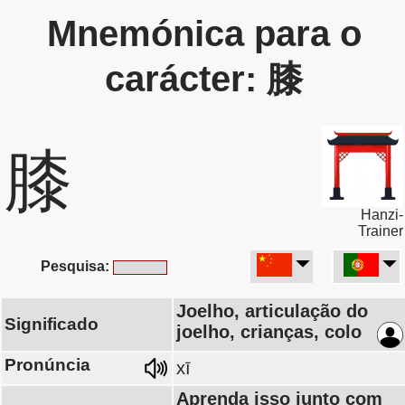
Mnemónica para o
carácter: 膝
膝
Hanzi-
Trainer
Pesquisa:
Joelho, articulação do
Significado
joelho, crianças, colo
Pronúncia
xī
Aprenda isso junto com