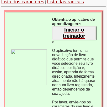
Lista dos caracteres
Lista das radicais
|
Obtenha o aplicativo de
aprendizagem:
<
Iniciar o
treinador
>
O aplicativo tem uma
nova função de livro
didático que permite que
você selecione seu livro
didático por lição e,
assim, aprenda de forma
direcionada. Infelizmente,
atualmente não há quase
nenhum livro registrado,
então dependemos da
sua ajuda.
Por favor, envie-nos os
caracteres do seu livro e