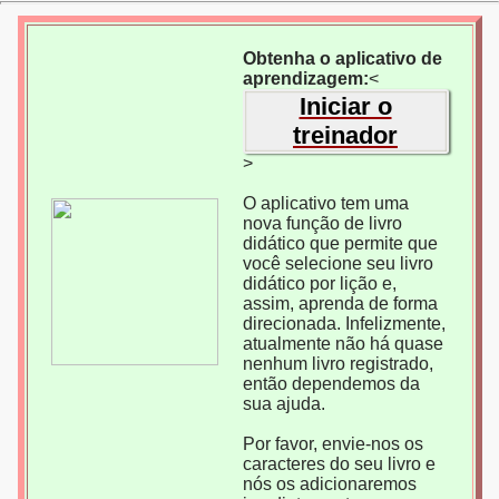
Obtenha o aplicativo de
aprendizagem:
<
Iniciar o
treinador
>
O aplicativo tem uma
nova função de livro
didático que permite que
você selecione seu livro
didático por lição e,
assim, aprenda de forma
direcionada. Infelizmente,
atualmente não há quase
nenhum livro registrado,
então dependemos da
sua ajuda.
Por favor, envie-nos os
caracteres do seu livro e
nós os adicionaremos