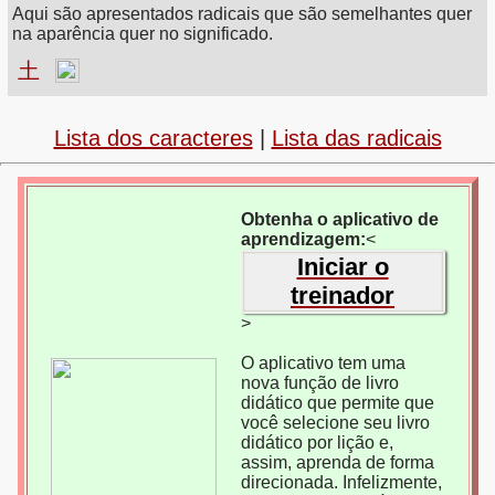
Aqui são apresentados radicais que são semelhantes quer
na aparência quer no significado.
土
Lista dos caracteres
|
Lista das radicais
Obtenha o aplicativo de
aprendizagem:
<
Iniciar o
treinador
>
O aplicativo tem uma
nova função de livro
didático que permite que
você selecione seu livro
didático por lição e,
assim, aprenda de forma
direcionada. Infelizmente,