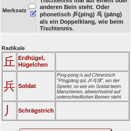
Tischtennis mal auf einem oder
anderen Bein steht. Oder
Merksatz
phonetisch 乒(pīng) 乓 (pāng)
als ein Doppelklang, wie beim
Tischtennis.
Radikale
Erdhügel,
丘
Hügelchen
Ping-pong is auf Chinesisch
"Pīngpāng qiú 乒乓球", wo der
兵
Soldat
Spieler, so wie ein Soldat beim
Marschieren, abwechselnd auf
unterschiedlichen Beinen steht.
丿
Schrägstrich