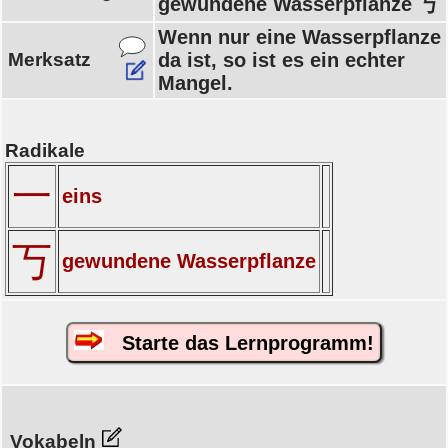
gewundene Wasserpflanze 丂
Wenn nur eine Wasserpflanze
Merksatz
da ist, so ist es ein echter
Mangel.
Radikale
一
eins
丂
gewundene Wasserpflanze
Starte das Lernprogramm!
Vokabeln