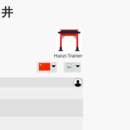
: 井
Hanzi-Trainer