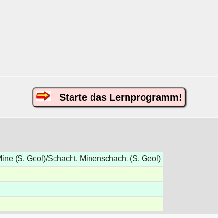
Starte das Lernprogramm!
ine (S, Geol)/Schacht, Minenschacht (S, Geol)