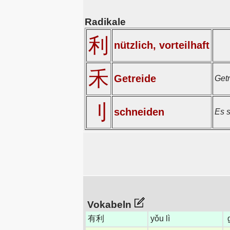
Radikale
利
nützlich, vorteilhaft
禾
Getreide
Get
刂
schneiden
Es s
Vokabeln
有利
yǒu lì