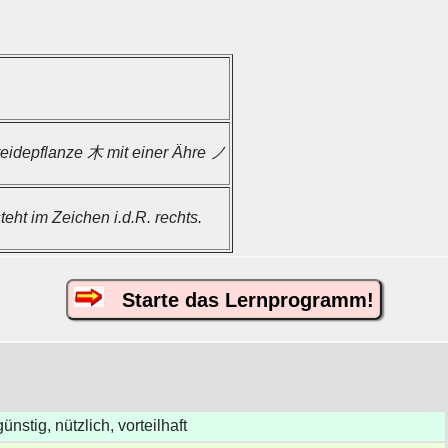
reidepflanze 木 mit einer Ähre ノ
teht im Zeichen i.d.R. rechts.
Starte das Lernprogramm!
günstig, nützlich, vorteilhaft