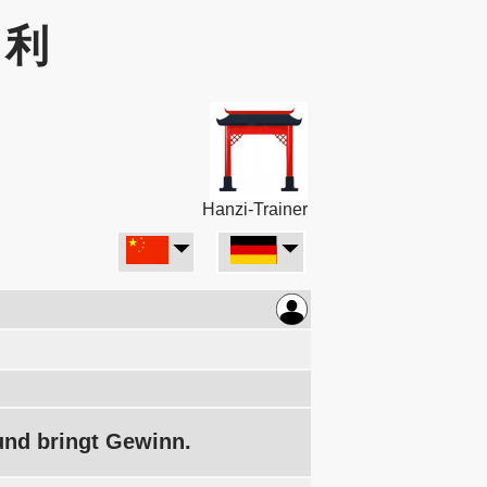
: 利
Hanzi-Trainer
 und bringt Gewinn.