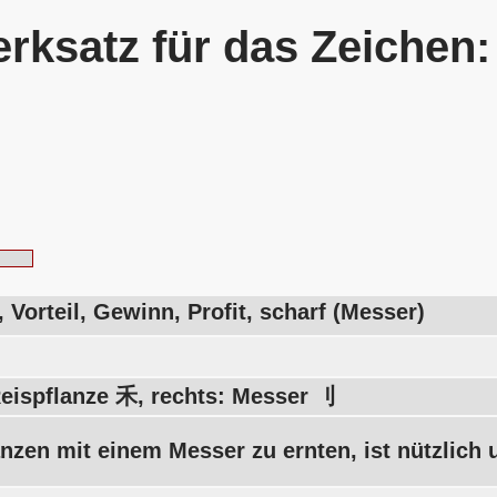
rksatz für das Zeichen
, Vorteil, Gewinn, Profit, scharf (Messer)
Reispflanze 禾, rechts: Messer 刂
nzen mit einem Messer zu ernten, ist nützlich