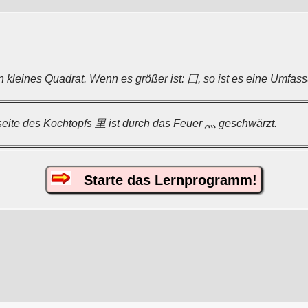
in kleines Quadrat. Wenn es größer ist: 囗, so ist es eine Umfas
seite des Kochtopfs 里 ist durch das Feuer 灬 geschwärzt.
Starte das Lernprogramm!