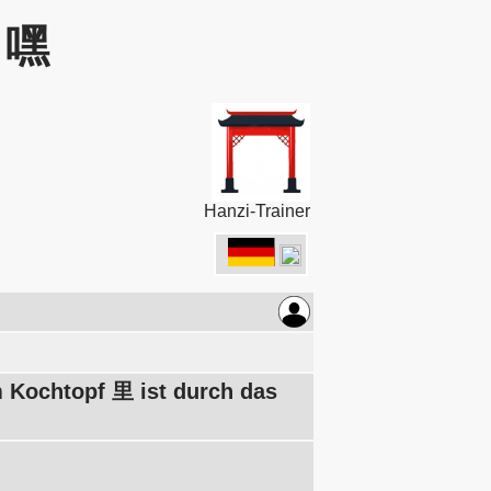
: 嘿
Hanzi-Trainer
m Kochtopf 里 ist durch das