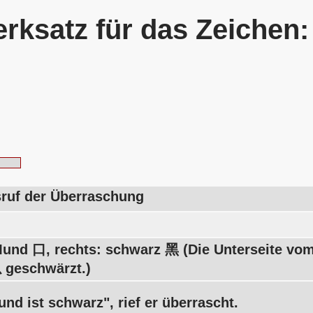
rksatz für das Zeichen
sruf der Überraschung
Mund 口, rechts: schwarz 黑 (Die Unterseite vo
 geschwärzt.)
nd ist schwarz", rief er überrascht.