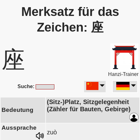
Merksatz für das
Zeichen: 座
座
Hanzi-Trainer
Suche:
(Sitz-)Platz, Sitzgelegenheit
(Zähler für Bauten, Gebirge)
Bedeutung
Aussprache
zuò