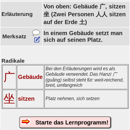
Von oben: Gebäude 广, sitzen
Erläuterung
坐 (Zwei Personen 人人 sitzen
auf der Erde 土)
In einem Gebäude setzt man
Merksatz
sich auf seinen Platz.
Radikale
Bei den Erläuterungen wird es als
广
Gebäude verwendet. Das Hanzi 广
Gebäude
(guǎng) selbst steht für: weit-reichend,
breit, umfangreich
坐
sitzen
Platz nehmen, sich setzen
Starte das Lernprogramm!