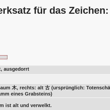
rksatz für das Zeichen
t, ausgedorrt
Baum 木, rechts: alt 古 (ursprünglich: Totenschä
amm eines Grabsteins)
 ist alt und verwelkt.