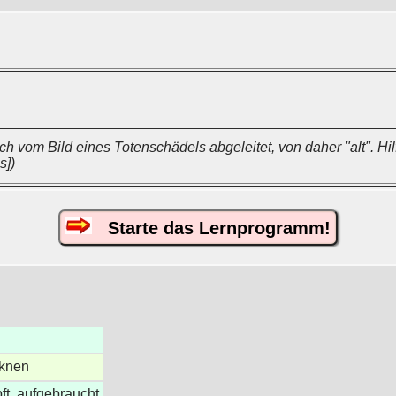
ch vom Bild eines Totenschädels abgeleitet, von daher "alt". Hil
s])
Starte das Lernprogramm!
cknen
ft, aufgebraucht