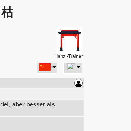
: 枯
Hanzi-Trainer
del, aber besser als