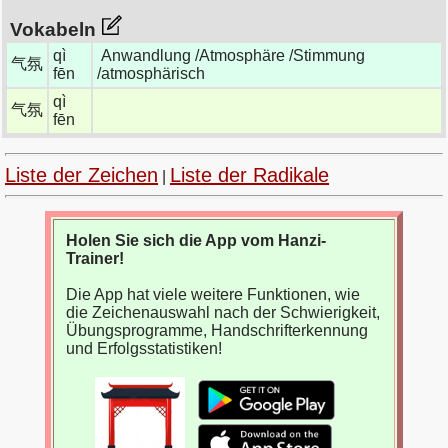
Vokabeln
qì
Anwandlung /Atmosphäre /Stimmung
气氛
fēn
/atmosphärisch
qì
气氛
fēn
Liste der Zeichen
Liste der Radikale
|
Holen Sie sich die App vom Hanzi-
Trainer!
Die App hat viele weitere Funktionen, wie
die Zeichenauswahl nach der Schwierigkeit,
Übungsprogramme, Handschrifterkennung
und Erfolgsstatistiken!