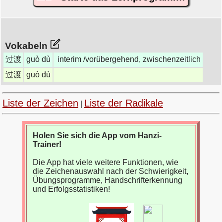
Vokabeln
过渡
guò dù
interim /vorübergehend, zwischenzeitlich
过渡
guò dù
Liste der Zeichen
Liste der Radikale
|
Holen Sie sich die App vom Hanzi-
Trainer!
Die App hat viele weitere Funktionen, wie
die Zeichenauswahl nach der Schwierigkeit,
Übungsprogramme, Handschrifterkennung
und Erfolgsstatistiken!