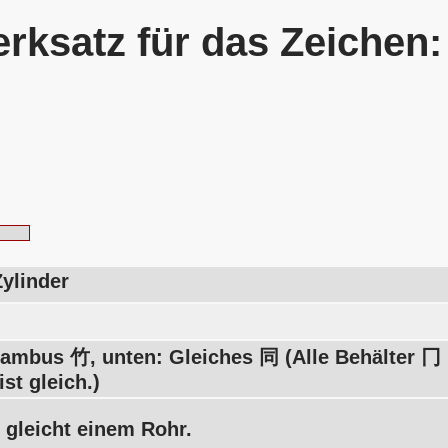
rksatz für das Zeichen
Zylinder
ambus 竹, unten: Gleiches 同 (Alle Behälter 冂
ist gleich.)
gleicht einem Rohr.