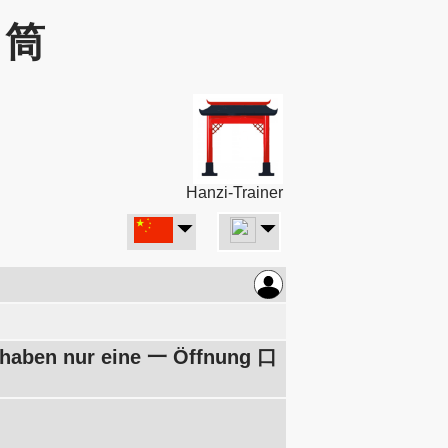
: 筒
Hanzi-Trainer
 haben nur eine 一 Öffnung 口