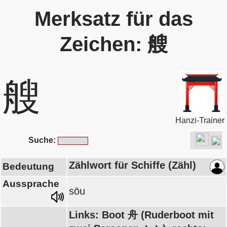
Merksatz für das
Zeichen: 艘
艘
Hanzi-Trainer
Suche:
Zählwort für Schiffe (Zähl)
Bedeutung
Aussprache
sōu
Links: Boot 舟 (Ruderboot mit