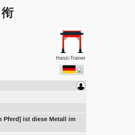
: 衔
Hanzi-Trainer
Pferd] ist diese Metall im