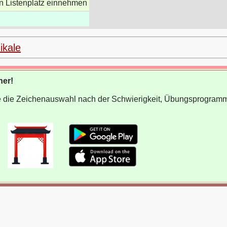
n Listenplatz einnehmen
ikale
ner!
wie die Zeichenauswahl nach der Schwierigkeit, Übungsprogram