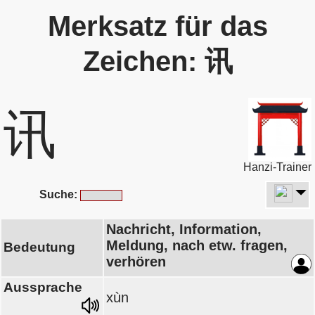
Merksatz für das
Zeichen: 讯
讯
Hanzi-Trainer
Suche:
Nachricht, Information,
Meldung, nach etw. fragen,
Bedeutung
verhören
Aussprache
xùn