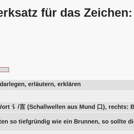
rksatz für das Zeichen
arlegen, erläutern, erklären
Wort 讠/言 (Schallwellen aus Mund 口), rechts:
en so tiefgründig wie ein Brunnen, so sollte d