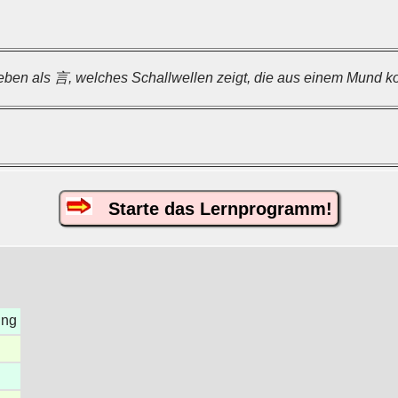
ieben als 言, welches Schallwellen zeigt, die aus einem Mund 
Starte das Lernprogramm!
ung