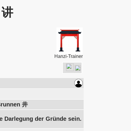
: 讲
Hanzi-Trainer
 Brunnen 井
ie Darlegung der Gründe sein.