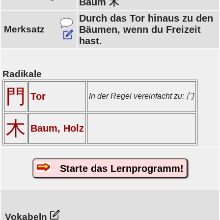
Baum 木
Durch das Tor hinaus zu den
Merksatz
Bäumen, wenn du Freizeit
hast.
Radikale
門
Tor
In der Regel vereinfacht zu: 门
木
Baum, Holz
Starte das Lernprogramm!
Vokabeln