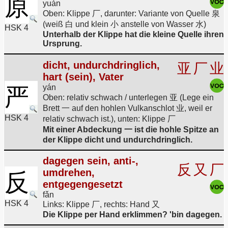
原
yuán
Oben: Klippe 厂, darunter: Variante von Quelle 泉
(weiß 白 und klein 小 anstelle von Wasser 水)
HSK 4
Unterhalb der Klippe hat die kleine Quelle ihren
Ursprung.
dicht, undurchdringlich,
亚
厂
业
hart (sein), Vater
yán
严
Oben: relativ schwach / unterlegen 亚 (Lege ein
Brett 一 auf den hohlen Vulkanschlot 业, weil er
HSK 4
relativ schwach ist.), unten: Klippe 厂
Mit einer Abdeckung 一 ist die hohle Spitze an
der Klippe dicht und undurchdringlich.
dagegen sein, anti-,
反
又
厂
umdrehen,
反
entgegengesetzt
fǎn
HSK 4
Links: Klippe 厂, rechts: Hand 又
Die Klippe per Hand erklimmen? 'bin dagegen.