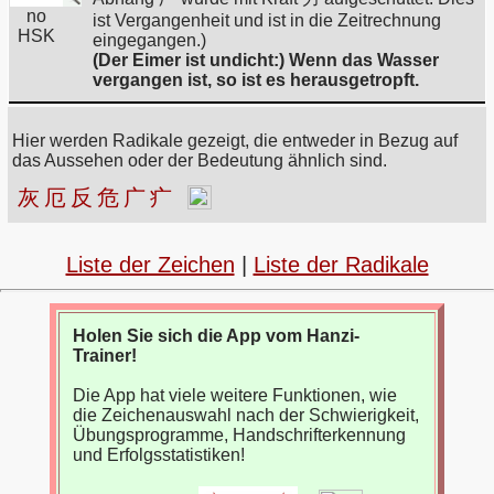
no
ist Vergangenheit und ist in die Zeitrechnung
HSK
eingegangen.)
(Der Eimer ist undicht:) Wenn das Wasser
vergangen ist, so ist es herausgetropft.
Hier werden Radikale gezeigt, die entweder in Bezug auf
das Aussehen oder der Bedeutung ähnlich sind.
灰
厄
反
危
广
疒
Liste der Zeichen
|
Liste der Radikale
Holen Sie sich die App vom Hanzi-
Trainer!
Die App hat viele weitere Funktionen, wie
die Zeichenauswahl nach der Schwierigkeit,
Übungsprogramme, Handschrifterkennung
und Erfolgsstatistiken!