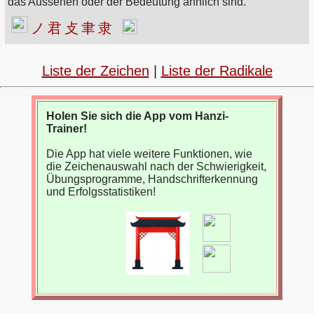
das Aussehen oder der Bedeutung ähnlich sind.
ノ
君
攴
聿
隶
Liste der Zeichen
|
Liste der Radikale
Holen Sie sich die App vom Hanzi-
Trainer!
Die App hat viele weitere Funktionen, wie
die Zeichenauswahl nach der Schwierigkeit,
Übungsprogramme, Handschrifterkennung
und Erfolgsstatistiken!