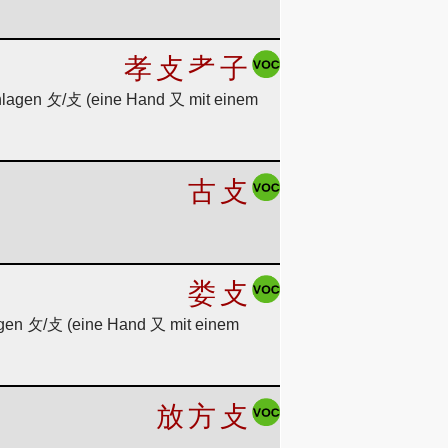
孝
攴
耂
子
 schlagen 攵/攴 (eine Hand 又 mit einem
古
攴
娄
攴
agen 攵/攴 (eine Hand 又 mit einem
放
方
攴