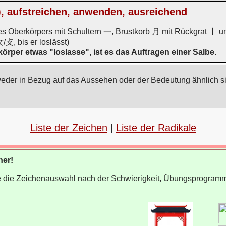
e), aufstreichen, anwenden, ausreichend
 des Oberkörpers mit Schultern 一, Brustkorb 月 mit Rückgrat 丨 
/攴, bis er loslässt)
rper etwas "loslasse", ist es das Auftragen einer Salbe.
weder in Bezug auf das Aussehen oder der Bedeutung ähnlich s
Liste der Zeichen
|
Liste der Radikale
ner!
wie die Zeichenauswahl nach der Schwierigkeit, Übungsprogram