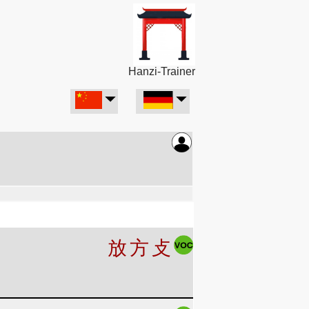
Hanzi-Trainer
放
方
攴