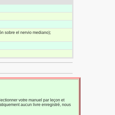
ón sobre el nervio mediano);
ectionner votre manuel par leçon et
atiquement aucun livre enregistré, nous