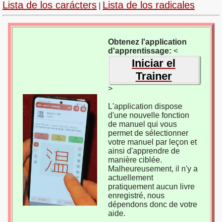
Lista de los carácters
Lista de los radicales
|
Obtenez l'application
d'apprentissage:
<
Iniciar el
Trainer
>
L'application dispose
d'une nouvelle fonction
de manuel qui vous
permet de sélectionner
votre manuel par leçon et
ainsi d'apprendre de
manière ciblée.
Malheureusement, il n'y a
actuellement
pratiquement aucun livre
enregistré, nous
dépendons donc de votre
aide.