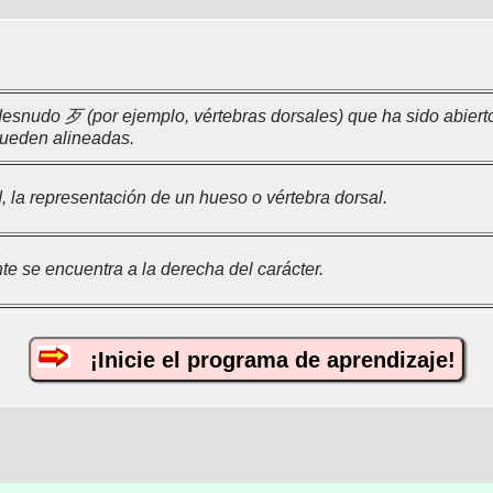
esnudo 歹 (por ejemplo, vértebras dorsales) que ha sido abiert
queden alineadas.
, la representación de un hueso o vértebra dorsal.
e se encuentra a la derecha del carácter.
¡Inicie el programa de aprendizaje!