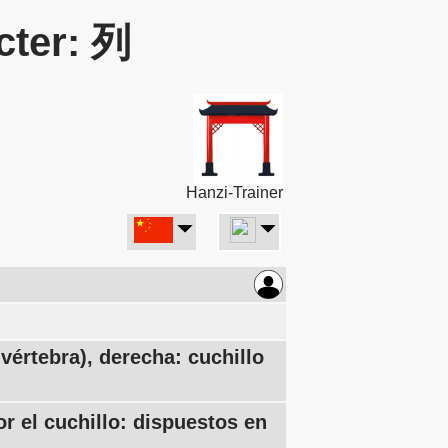
cter: 列
Hanzi-Trainer
értebra), derecha: cuchillo
r el cuchillo: dispuestos en