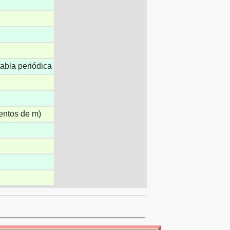
tabla periódica
mentos de m)