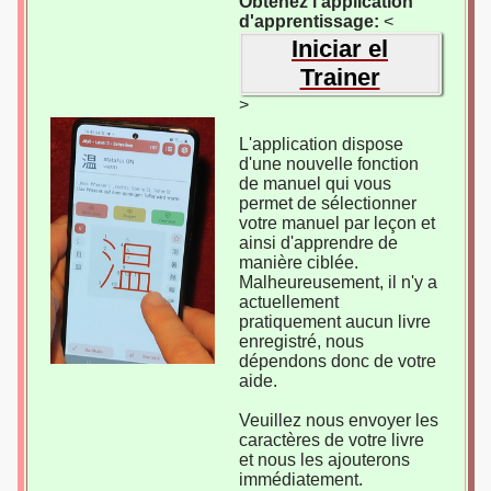
Obtenez l'application
d'apprentissage:
<
Iniciar el
Trainer
>
L'application dispose
d'une nouvelle fonction
de manuel qui vous
permet de sélectionner
votre manuel par leçon et
ainsi d'apprendre de
manière ciblée.
Malheureusement, il n'y a
actuellement
pratiquement aucun livre
enregistré, nous
dépendons donc de votre
aide.
Veuillez nous envoyer les
caractères de votre livre
et nous les ajouterons
immédiatement.