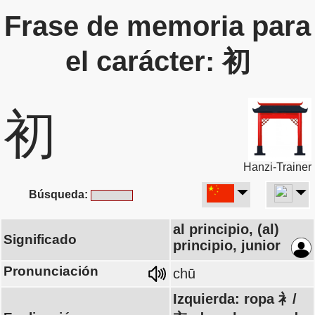
Frase de memoria para
el carácter: 初
初
Hanzi-Trainer
Búsqueda:
al principio, (al)
Significado
principio, junior
Pronunciación
chū
Izquierda: ropa 衤/