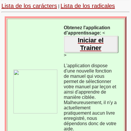
Lista de los carácters
Lista de los radicales
|
Obtenez l'application
d'apprentissage:
<
Iniciar el
Trainer
>
L'application dispose
d'une nouvelle fonction
de manuel qui vous
permet de sélectionner
votre manuel par leçon et
ainsi d'apprendre de
manière ciblée.
Malheureusement, il n'y a
actuellement
pratiquement aucun livre
enregistré, nous
dépendons donc de votre
aide.