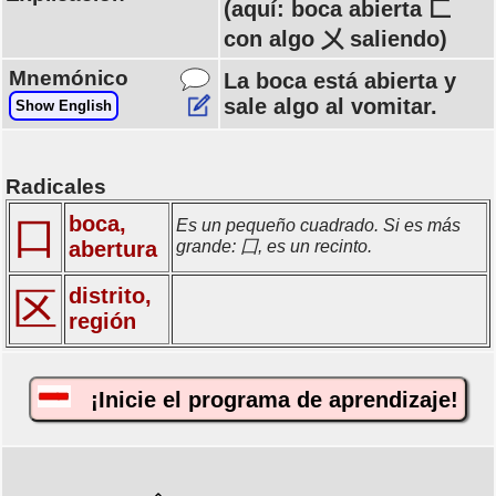
(aquí: boca abierta 匚
con algo 㐅 saliendo)
Mnemónico
La boca está abierta y
sale algo al vomitar.
Show English
Radicales
boca,
口
Es un pequeño cuadrado. Si es más
abertura
grande: 囗, es un recinto.
distrito,
区
región
¡Inicie el programa de aprendizaje!