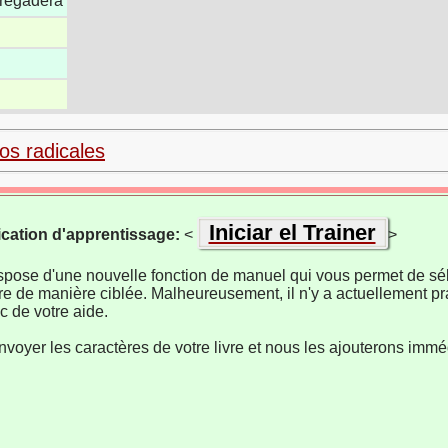
 regadera
los radicales
Iniciar el Trainer
ication d'apprentissage:
<
>
ispose d'une nouvelle fonction de manuel qui vous permet de sél
re de manière ciblée. Malheureusement, il n'y a actuellement pr
 de votre aide.
nvoyer les caractères de votre livre et nous les ajouterons imm