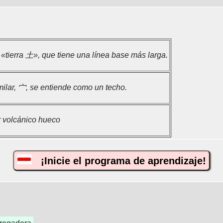
«tierra 土», que tiene una línea base más larga.
milar, 宀, se entiende como un techo.
r volcánico hueco
¡Inicie el programa de aprendizaje!