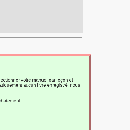
ectionner votre manuel par leçon et
atiquement aucun livre enregistré, nous
édiatement.