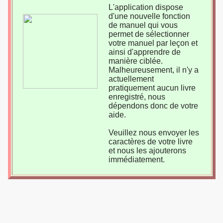
L'application dispose
d'une nouvelle fonction
de manuel qui vous
permet de sélectionner
votre manuel par leçon et
ainsi d'apprendre de
manière ciblée.
Malheureusement, il n'y a
actuellement
pratiquement aucun livre
enregistré, nous
dépendons donc de votre
aide.
Veuillez nous envoyer les
caractères de votre livre
et nous les ajouterons
immédiatement.