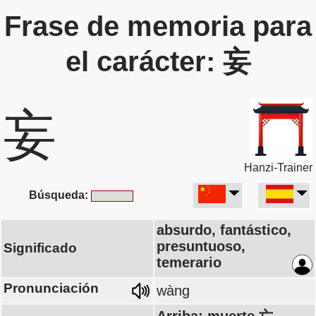
Frase de memoria para
el carácter: 妄
妄
Hanzi-Trainer
Búsqueda:
absurdo, fantástico,
presuntuoso,
Significado
temerario
Pronunciación
wàng