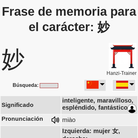
Frase de memoria para
el carácter: 妙
妙
Hanzi-Trainer
Búsqueda:
inteligente, maravilloso,
Significado
espléndido, fantástico
Pronunciación
miào
Izquierda: mujer 女,