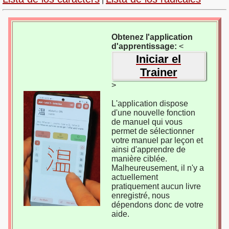
Obtenez l'application
d'apprentissage:
<
Iniciar el
Trainer
>
L'application dispose
d'une nouvelle fonction
de manuel qui vous
permet de sélectionner
votre manuel par leçon et
ainsi d'apprendre de
manière ciblée.
Malheureusement, il n'y a
actuellement
pratiquement aucun livre
enregistré, nous
dépendons donc de votre
aide.