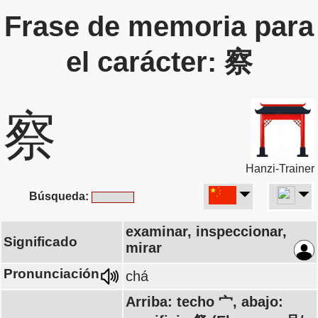
Frase de memoria para
el carácter: 察
察
Hanzi-Trainer
Búsqueda:
examinar, inspeccionar,
Significado
mirar
Pronunciación
chá
Arriba: techo 宀, abajo: