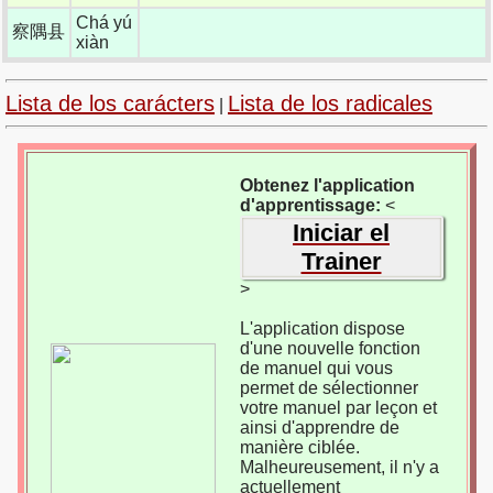
Chá yú
察隅县
xiàn
Lista de los carácters
Lista de los radicales
|
Obtenez l'application
d'apprentissage:
<
Iniciar el
Trainer
>
L'application dispose
d'une nouvelle fonction
de manuel qui vous
permet de sélectionner
votre manuel par leçon et
ainsi d'apprendre de
manière ciblée.
Malheureusement, il n'y a
actuellement