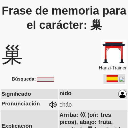
Frase de memoria para
el carácter: 巢
巢
Hanzi-Trainer
Búsqueda:
nido
Significado
Pronunciación
cháo
Arriba: 巛 (oír: tres
picos), abajo: fruta,
Explicación