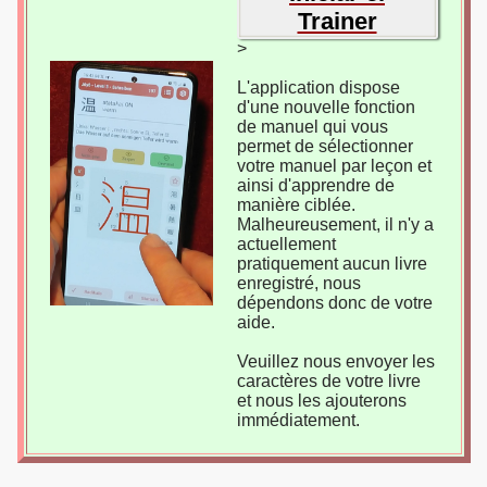
Trainer
>
L'application dispose
d'une nouvelle fonction
de manuel qui vous
permet de sélectionner
votre manuel par leçon et
ainsi d'apprendre de
manière ciblée.
Malheureusement, il n'y a
actuellement
pratiquement aucun livre
enregistré, nous
dépendons donc de votre
aide.
Veuillez nous envoyer les
caractères de votre livre
et nous les ajouterons
immédiatement.