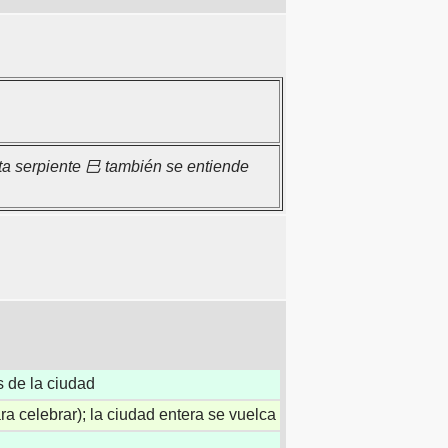
ta serpiente 巳 también se entiende
s de la ciudad
ra celebrar); la ciudad entera se vuelca