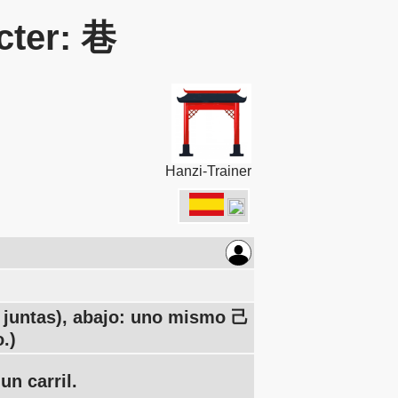
cter: 巷
Hanzi-Trainer
juntas), abajo: uno mismo 己
.)
un carril.