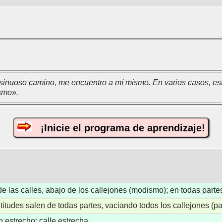
 sinuoso camino, me encuentro a mí mismo. En varios casos, es
smo».
¡Inicie el programa de aprendizaje!
de las calles, abajo de los callejones (modismo); en todas parte
titudes salen de todas partes, vaciando todos los callejones (pa
n estrecho; calle estrecha