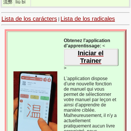
流弊
liú bì
Lista de los carácters
Lista de los radicales
|
Obtenez l'application
d'apprentissage:
<
Iniciar el
Trainer
>
L'application dispose
d'une nouvelle fonction
de manuel qui vous
permet de sélectionner
votre manuel par leçon et
ainsi d'apprendre de
manière ciblée.
Malheureusement, il n'y a
actuellement
pratiquement aucun livre