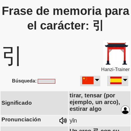
Frase de memoria para
el carácter: 引
引
Hanzi-Trainer
Búsqueda:
tirar, tensar (por
ejemplo, un arco),
Significado
estirar algo
Pronunciación
yǐn