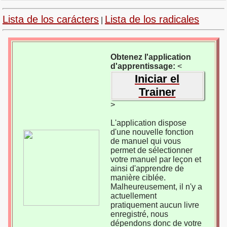
Lista de los carácters
Lista de los radicales
|
Obtenez l'application
d'apprentissage:
<
Iniciar el
Trainer
>
L'application dispose
d'une nouvelle fonction
de manuel qui vous
permet de sélectionner
votre manuel par leçon et
ainsi d'apprendre de
manière ciblée.
Malheureusement, il n'y a
actuellement
pratiquement aucun livre
enregistré, nous
dépendons donc de votre