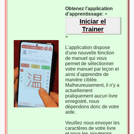
Obtenez l'application
d'apprentissage:
<
Iniciar el
Trainer
>
L'application dispose
d'une nouvelle fonction
de manuel qui vous
permet de sélectionner
votre manuel par leçon et
ainsi d'apprendre de
manière ciblée.
Malheureusement, il n'y a
actuellement
pratiquement aucun livre
enregistré, nous
dépendons donc de votre
aide.
Veuillez nous envoyer les
caractères de votre livre
et nous les ajouterons