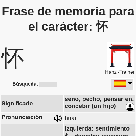
Frase de memoria para
el carácter: 怀
怀
Hanzi-Trainer
Búsqueda:
seno, pecho, pensar en,
Significado
concebir (un hijo)
Pronunciación
huái
Izquierda: sentimiento