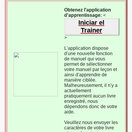
Obtenez l'application
d'apprentissage:
<
Iniciar el
Trainer
>
L'application dispose
d'une nouvelle fonction
de manuel qui vous
permet de sélectionner
votre manuel par leçon et
ainsi d'apprendre de
manière ciblée.
Malheureusement, il n'y a
actuellement
pratiquement aucun livre
enregistré, nous
dépendons donc de votre
aide.
Veuillez nous envoyer les
caractères de votre livre