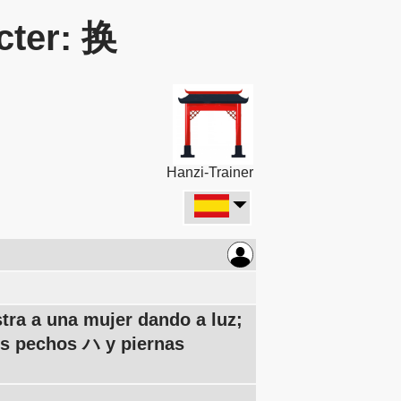
cter: 换
Hanzi-Trainer
tra a una mujer dando a luz;
os pechos ハ y piernas