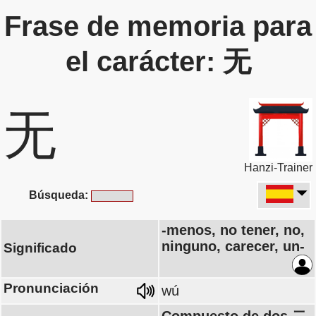
Frase de memoria para
el carácter: 无
无
Hanzi-Trainer
Búsqueda:
-menos, no tener, no,
ninguno, carecer, un-
Significado
Pronunciación
wú